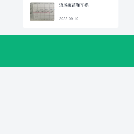
流感疫苗和车祸
2023-09-10