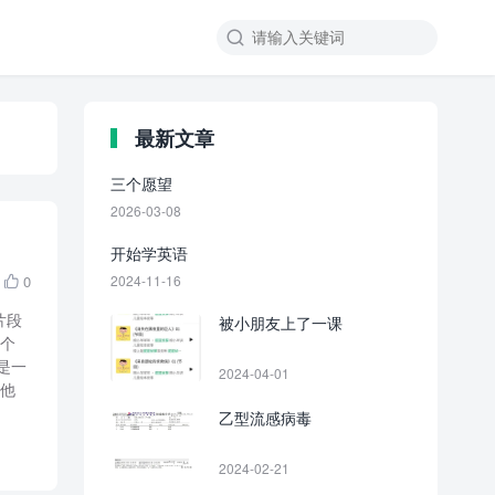

最新文章
三个愿望
2026-03-08
开始学英语
0
2024-11-16

片段
被小朋友上了一课
一个
是一
2024-04-01
说他
乙型流感病毒
2024-02-21