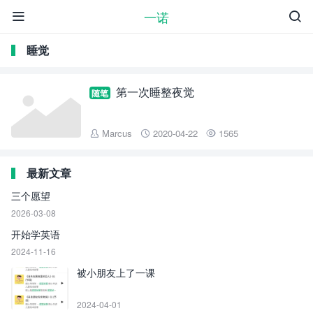
一诺


睡觉
第一次睡整夜觉
随笔
Marcus
2020-04-22
1565



最新文章
三个愿望
2026-03-08
开始学英语
2024-11-16
被小朋友上了一课
2024-04-01