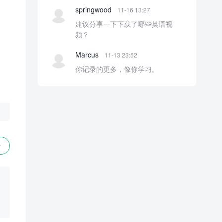
springwood
11-16 13:27
建议分享一下下载了哪些英语视
频？
Marcus
11-13 23:52
你记录的更多，像你学习。
赞