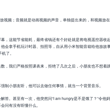
播放视频；音频就是动画视频的声音，单独提出来的，和视频放
屏幕，这能节省能耗，最终省钱还有个好处就是将电视遥控器收
，他会拿手机玩计时器、拍照等，自从用小米智能音箱给他放故
手机了。
集数，我们严格按照课表来，拒绝了几次之后，小朋友也不想着
不强制小朋友听，他可以去做任何事情，就当一个背景音乐。
。甚至有一次，他突然问“I am hungry是不是饿了？”令他
不会问有没有听懂什么。