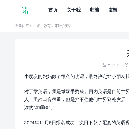
一诺
首页
关于我
归档
友链
当前位置：
一诺
»
教育
» 开始学英语
Marcus


小朋友的妈妈做了很久的功课，最终决定给小朋友
对于学英语，我是举双手赞成。因为英语是目前世
人，虽然口音很重，但是挡不住他们世界到处发展，特
浓的“咖喱味”。
2024年11月9日报名成功，次日下载了配套的英语