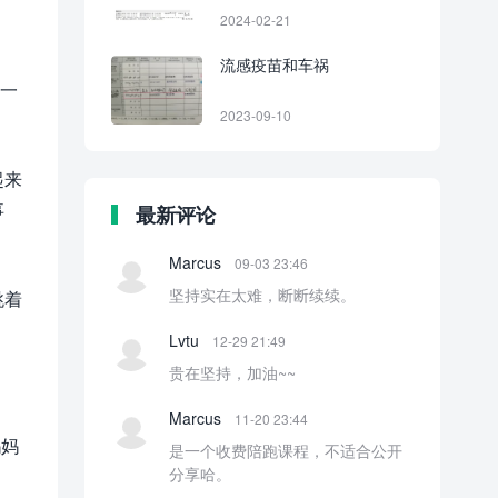
2024-02-21
流感疫苗和车祸
在一
2023-09-10
起来
事
最新评论
Marcus
09-03 23:46
坚持实在太难，断断续续。
跳着
Lvtu
12-29 21:49
贵在坚持，加油~~
Marcus
11-20 23:44
妈妈
是一个收费陪跑课程，不适合公开
分享哈。