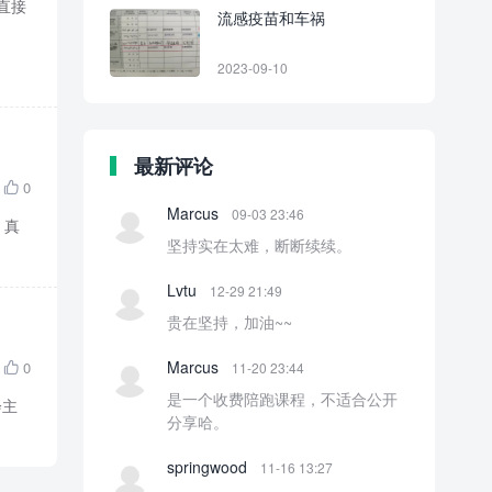
直接
流感疫苗和车祸
2023-09-10
最新评论
0

Marcus
09-03 23:46
，真
坚持实在太难，断断续续。
Lvtu
12-29 21:49
贵在坚持，加油~~
Marcus
0
11-20 23:44

是一个收费陪跑课程，不适合公开
会主
分享哈。
springwood
11-16 13:27