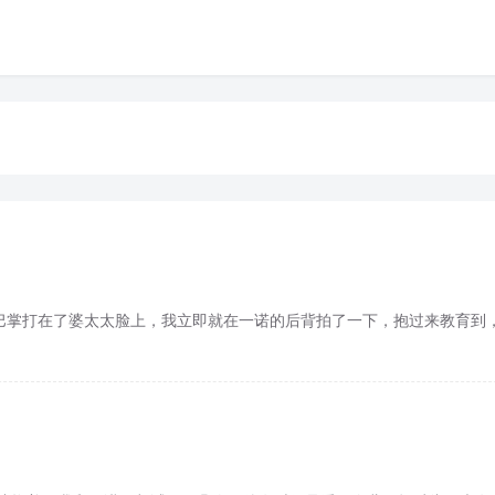
巴掌打在了婆太太脸上，我立即就在一诺的后背拍了一下，抱过来教育到