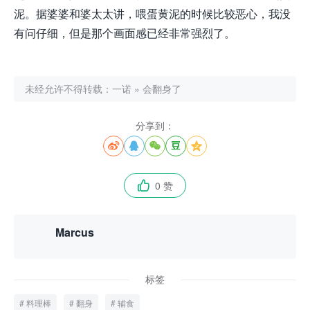
泥。据婆婆和婆太太讲，喂蛋黄泥的时候比较恶心，我没
有问仔细，但是那个画面感已经非常强烈了。
未经允许不得转载：
一诺
»
会翻身了
分享到：





0 赞

Marcus
标签
料理棒
翻身
辅食